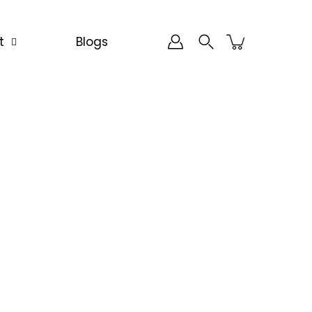
t
Blogs